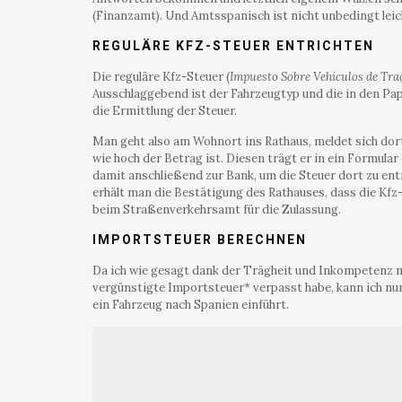
(Finanzamt). Und Amtsspanisch ist nicht unbedingt leich
REGULÄRE KFZ-STEUER ENTRICHTEN
Die reguläre Kfz-Steuer (
Impuesto Sobre Vehículos de Tra
Ausschlaggebend ist der Fahrzeugtyp und die in den Papi
die Ermittlung der Steuer.
Man geht also am Wohnort ins Rathaus, meldet sich dort 
wie hoch der Betrag ist. Diesen trägt er in ein Formular
damit anschließend zur Bank, um die Steuer dort zu e
erhält man die Bestätigung des Rathauses, dass die Kfz
beim Straßenverkehrsamt für die Zulassung.
IMPORTSTEUER BERECHNEN
Da ich wie gesagt dank der Trägheit und Inkompetenz me
vergünstigte Importsteuer* verpasst habe, kann ich nur f
ein Fahrzeug nach Spanien einführt.