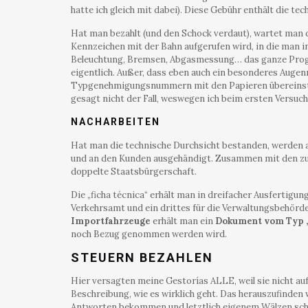
hatte ich gleich mit dabei). Diese Gebühr enthält die te
Hat man bezahlt (und den Schock verdaut), wartet man 
Kennzeichen mit der Bahn aufgerufen wird, in die man in 
Beleuchtung, Bremsen, Abgasmessung… das ganze Prog
eigentlich. Außer, dass eben auch ein besonderes Augen
Typgenehmigungsnummern mit den Papieren übereinst
gesagt nicht der Fall, weswegen ich beim ersten Versuch 
NACHARBEITEN
Hat man die technische Durchsicht bestanden, werden a
und an den Kunden ausgehändigt. Zusammen mit den zuv
doppelte Staatsbürgerschaft.
Die „ficha técnica“ erhält man in dreifacher Ausfertigun
Verkehrsamt und ein drittes für die Verwaltungsbehörde
Importfahrzeuge
erhält man ein
Dokument vom Typ 
noch Bezug genommen werden wird.
STEUERN BEZAHLEN
Hier versagten meine Gestorías ALLE, weil sie nicht auf
Beschreibung, wie es wirklich geht. Das herauszufinden 
Antworten bekommen und letztlich eigenem Wälzen schi