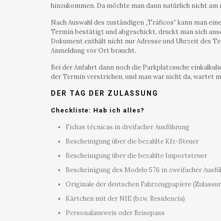
hinzukommen. Da möchte man dann natürlich nicht am
Nach Auswahl des zuständigen „Tráficos“ kann man einen
Termin bestätigt und abgeschickt, druckt man sich ans
Dokument enthält nicht nur Adresse und Uhrzeit des Te
Anmeldung vor Ort braucht.
Bei der Anfahrt dann noch die Parkplatzsuche einkalkulie
der Termin verstrichen, und man war nicht da, wartet 
DER TAG DER ZULASSUNG
Checkliste: Hab ich alles?
Fichas técnicas in dreifacher Ausführung
Bescheinigung über die bezahlte Kfz-Steuer
Bescheinigung über die bezahlte Importsteuer
Bescheinigung des Modelo 576 in zweifacher Ausf
Originale der deutschen Fahrzeugpapiere (Zulassun
Kärtchen mit der NIE (bzw. Residencia)
Personalausweis oder Reisepass