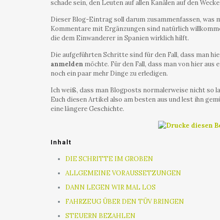
schade sein, den Leuten auf allen Kanälen auf den Wecke
Dieser Blog-Eintrag soll darum zusammenfassen, was 
Kommentare mit Ergänzungen sind natürlich willkommen
die dem Einwanderer in Spanien wirklich hilft.
Die aufgeführten Schritte sind für den Fall, dass man hi
anmelden
möchte. Für den Fall, dass man von hier aus e
noch ein paar mehr Dinge zu erledigen.
Ich weiß, dass man Blogposts normalerweise nicht so la
Euch diesen Artikel also am besten aus und lest ihn gem
eine längere Geschichte.
Inhalt
DIE SCHRITTE IM GROBEN
ALLGEMEINE VORAUSSETZUNGEN
DANN LEGEN WIR MAL LOS
FAHRZEUG ÜBER DEN TÜV BRINGEN
STEUERN BEZAHLEN