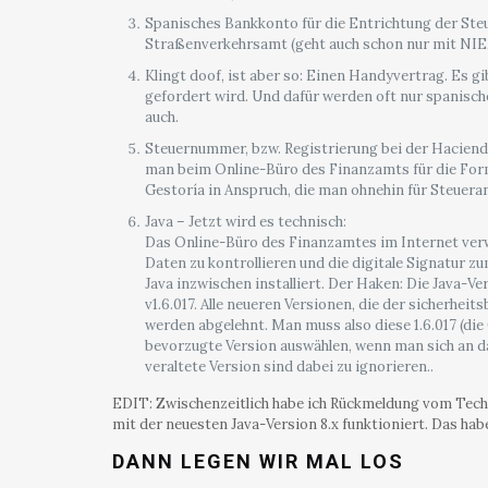
Spanisches Bankkonto für die Entrichtung der Steu
Straßenverkehrsamt (geht auch schon nur mit NIE,
Klingt doof, ist aber so: Einen Handyvertrag. Es gi
gefordert wird. Und dafür werden oft nur spanisc
auch.
Steuernummer, bzw. Registrierung bei der Hacienda 
man beim Online-Büro des Finanzamts für die Form
Gestoría in Anspruch, die man ohnehin für Steuera
Java – Jetzt wird es technisch:
Das Online-Büro des Finanzamtes im Internet verw
Daten zu kontrollieren und die digitale Signatur zu
Java inzwischen installiert. Der Haken: Die Java-Ver
v1.6.017. Alle neueren Versionen, die der sicherh
werden abgelehnt. Man muss also diese 1.6.017 (die 0
bevorzugte Version auswählen, wenn man sich an 
veraltete Version sind dabei zu ignorieren..
EDIT: Zwischenzeitlich habe ich Rückmeldung vom Tech-
mit der neuesten Java-Version 8.x funktioniert. Das habe
DANN LEGEN WIR MAL LOS