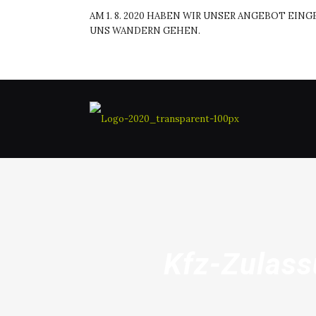
AM 1. 8. 2020 HABEN WIR UNSER ANGEBOT EI
UNS WANDERN GEHEN.
Kfz-Zulass