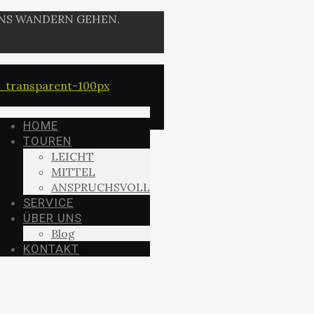
UNS WANDERN GEHEN.
HOME
TOUREN
LEICHT
MITTEL
ANSPRUCHSVOLL
SERVICE
ÜBER UNS
Blog
KONTAKT