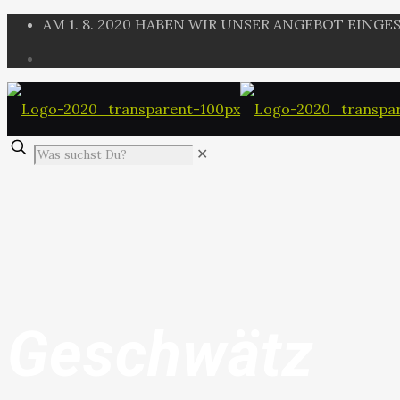
AM 1. 8. 2020 HABEN WIR UNSER ANGEBOT EING
✕
Geschwätz